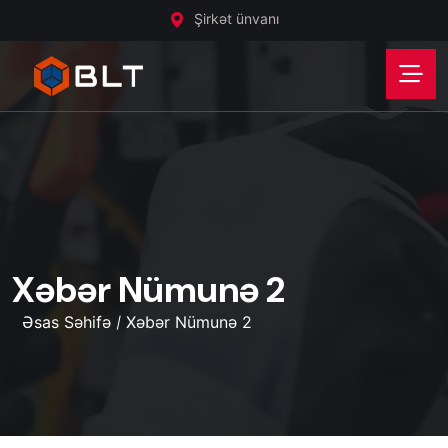
Şirkət ünvanı
Xəbər Nümunə 2
Əsas Səhifə
Xəbər Nümunə 2
/