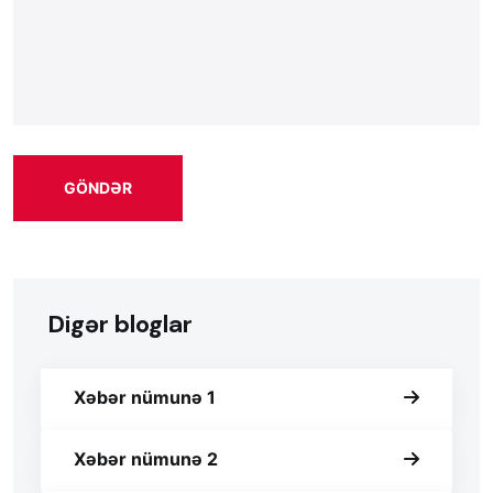
GÖNDƏR
Digər bloglar
Xəbər nümunə 1
Xəbər nümunə 2