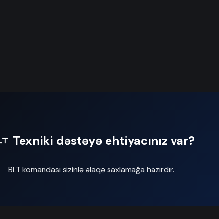
Texniki dəstəyə ehtiyacınız var?
BLT komandası sizinlə əlaqə saxlamağa hazırdır.