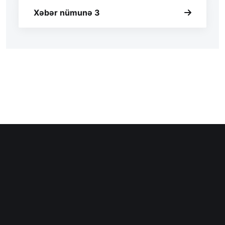
Xəbər nümunə 3