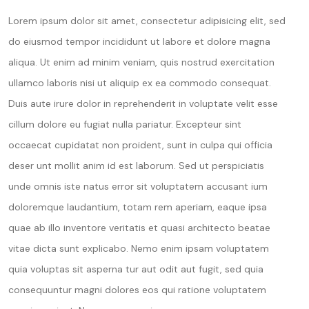
Lorem ipsum dolor sit amet, consectetur adipisicing elit, sed
do eiusmod tempor incididunt ut labore et dolore magna
aliqua. Ut enim ad minim veniam, quis nostrud exercitation
ullamco laboris nisi ut aliquip ex ea commodo consequat.
Duis aute irure dolor in reprehenderit in voluptate velit esse
cillum dolore eu fugiat nulla pariatur. Excepteur sint
occaecat cupidatat non proident, sunt in culpa qui officia
deser unt mollit anim id est laborum. Sed ut perspiciatis
unde omnis iste natus error sit voluptatem accusant ium
doloremque laudantium, totam rem aperiam, eaque ipsa
quae ab illo inventore veritatis et quasi architecto beatae
vitae dicta sunt explicabo. Nemo enim ipsam voluptatem
quia voluptas sit asperna tur aut odit aut fugit, sed quia
consequuntur magni dolores eos qui ratione voluptatem