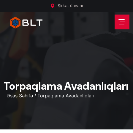
Şirkət ünvanı
Torpaqlama Avadanlıqları
Əsas Səhifə
Torpaqlama Avadanlıqları
/