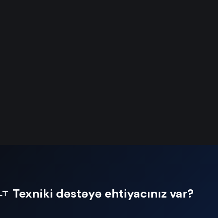
Texniki dəstəyə ehtiyacınız var?