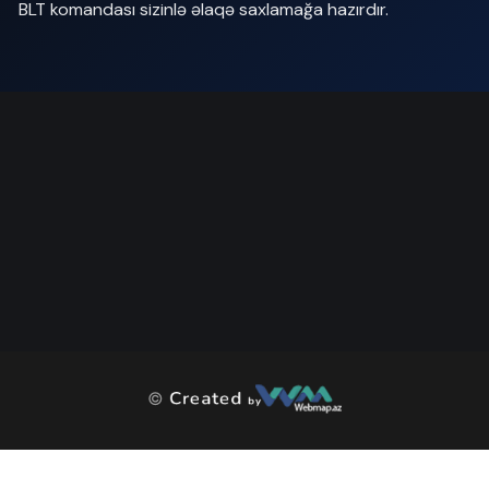
BLT komandası sizinlə əlaqə saxlamağa hazırdır.
©