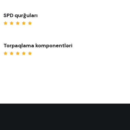
SPD qurğuları
Torpaqlama komponentləri