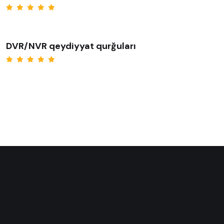
DVR/NVR qeydiyyat qurğuları