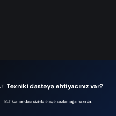
Texniki dəstəyə ehtiyacınız var?
BLT komandası sizinlə əlaqə saxlamağa hazırdır.