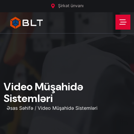
Şirkət ünvanı
Video Müşahidə
Sistemləri
Əsas Səhifə
Video Müşahidə Sistemləri
/