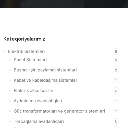
Kateqoriyalarımız
Elektrik Sistemləri
5
Panel Sistemləri
5
Busbar (şin paylama) sistemləri
2
Kabel və kabeldaşıma sistemləri
1
Elektrik aksesuarları
4
Aydınlatma avadanlıqları
1
Güc transformatorları və generator sistemləri
1
Torpaqlama avadanlıqları
3