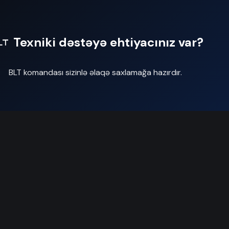
Texniki dəstəyə ehtiyacınız var?
BLT komandası sizinlə əlaqə saxlamağa hazırdır.