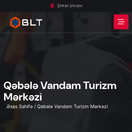
Şirkət ünvanı
Qəbələ Vandam Turizm
Mərkəzi
Əsas Səhifə
Qəbələ Vandam Turizm Mərkəzi
/