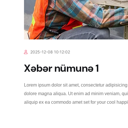
2025-12-08 10:12:02
Xəbər nümunə 1
Lorem ipsum dolor sit amet, consectetur adipisicing 
dolore magna aliqua. Ut enim ad minim veniam, quis 
aliquip ex ea commodo amet set for your cool happine