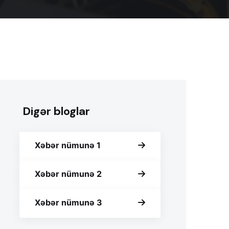
Digər bloglar
Xəbər nümunə 1
Xəbər nümunə 2
Xəbər nümunə 3