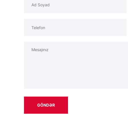
GÖNDƏR