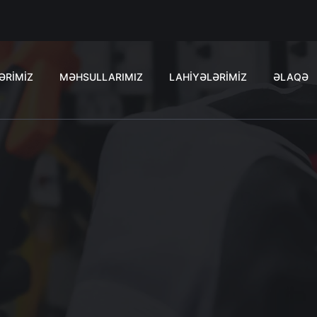
ƏRİMİZ
MƏHSULLARIMIZ
LAHİYƏLƏRİMİZ
ƏLAQƏ